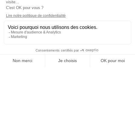
Nous sommes des avocats d'affaires
accessibles et combatifs dédiés aux éditeurs