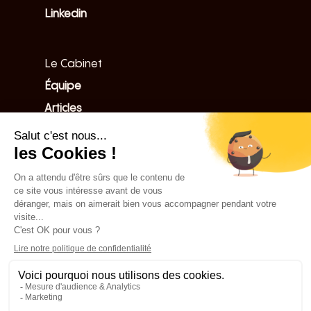
Linkedin
Le Cabinet
Équipe
Articles
Ressources
Nos expertises