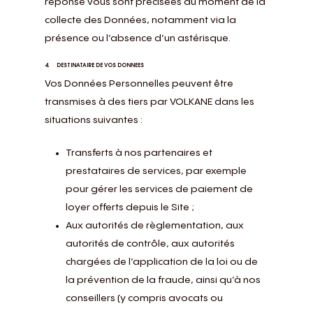
réponse vous sont précisées au moment de la
collecte des Données, notamment via la
présence ou l’absence d’un astérisque.
4. DESTINATAIRE DE VOS DONNEES
Vos Données Personnelles peuvent être
transmises à des tiers par VOLKANE dans les
situations suivantes :
Transferts à nos partenaires et
prestataires de services, par exemple
pour gérer les services de paiement de
loyer offerts depuis le Site ;
Aux autorités de règlementation, aux
autorités de contrôle, aux autorités
chargées de l’application de la loi ou de
la prévention de la fraude, ainsi qu’à nos
conseillers (y compris avocats ou