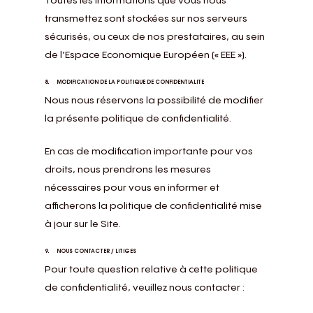
Toutes les informations que vous nous
transmettez sont stockées sur nos serveurs
sécurisés, ou ceux de nos prestataires, au sein
de l’Espace Economique Européen (« EEE »).
8. MODIFICATION DE LA POLITIQUE DE CONFIDENTIALITE
Nous nous réservons la possibilité de modifier
la présente politique de confidentialité.
En cas de modification importante pour vos
droits, nous prendrons les mesures
nécessaires pour vous en informer et
afficherons la politique de confidentialité mise
à jour sur le Site.
9. NOUS CONTACTER / LITIGES
Pour toute question relative à cette politique
de confidentialité, veuillez nous contacter :