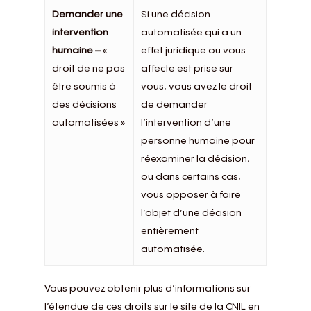
Demander une
Si une décision
intervention
automatisée qui a un
humaine –
«
effet juridique ou vous
droit de ne pas
affecte est prise sur
être soumis à
vous, vous avez le droit
des décisions
de demander
automatisées »
l’intervention d’une
personne humaine pour
réexaminer la décision,
ou dans certains cas,
vous opposer à faire
l’objet d’une décision
entièrement
automatisée.
Vous pouvez obtenir plus d’informations sur
l’étendue de ces droits sur le site de la CNIL en