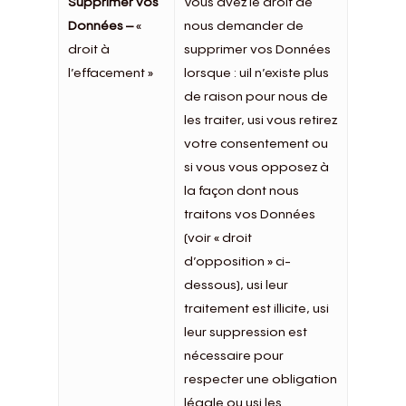
Supprimer vos
Vous avez le droit de
Données –
«
nous demander de
droit à
supprimer vos Données
l’effacement »
lorsque : uil n’existe plus
de raison pour nous de
les traiter, usi vous retirez
votre consentement ou
si vous vous opposez à
la façon dont nous
traitons vos Données
(voir « droit
d’opposition » ci-
dessous), usi leur
traitement est illicite, usi
leur suppression est
nécessaire pour
respecter une obligation
légale ou usi les