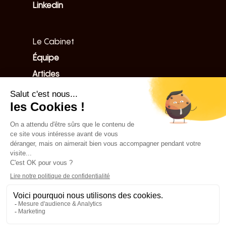
Linkedin
Le Cabinet
Équipe
Articles
Ressources
Nos expertises
© 2026 Volkane.