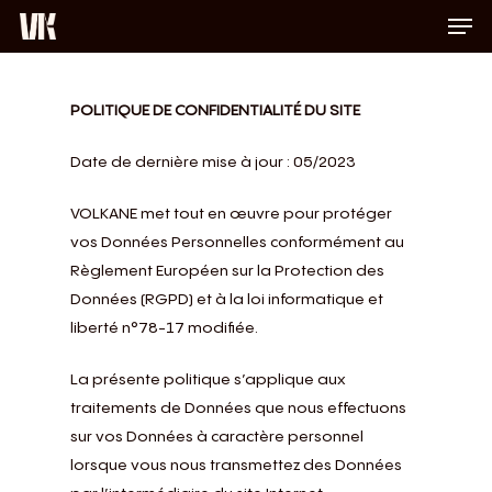
Men
Skip
to
Close
main
Menu
content
POLITIQUE DE CONFIDENTIALITÉ DU SITE
Date de dernière mise à jour : 05/2023
VOLKANE met tout en œuvre pour protéger
vos Données Personnelles conformément au
Règlement Européen sur la Protection des
Données (RGPD) et à la loi informatique et
liberté n°78-17 modifiée.
La présente politique s’applique aux
traitements de Données que nous effectuons
sur vos Données à caractère personnel
lorsque vous nous transmettez des Données