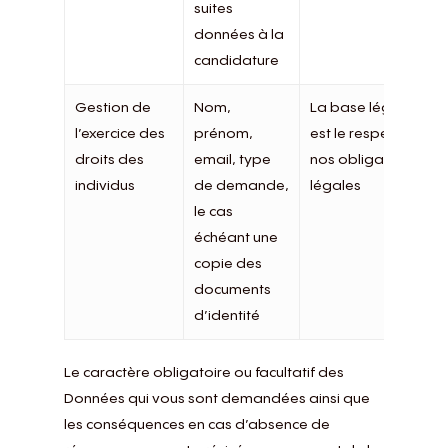
suites
données à la
candidature
Gestion de
Nom,
La base légale
l’exercice des
prénom,
est le respect de
droits des
email, type
nos obligations
individus
de demande,
légales
le cas
échéant une
copie des
documents
d’identité
Le caractère obligatoire ou facultatif des
Données qui vous sont demandées ainsi que
les conséquences en cas d’absence de