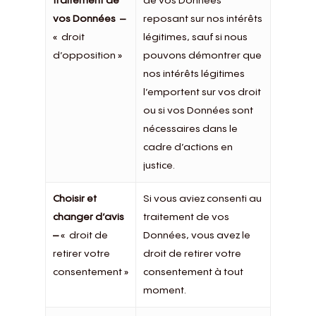
traitement de
de vos Données
vos Données –
reposant sur nos intérêts
« droit
légitimes, sauf si nous
d’opposition »
pouvons démontrer que
nos intérêts légitimes
l’emportent sur vos droit
ou si vos Données sont
nécessaires dans le
cadre d’actions en
justice.
Choisir et
Si vous aviez consenti au
changer d’avis
traitement de vos
–
« droit de
Données, vous avez le
retirer votre
droit de retirer votre
consentement »
consentement à tout
moment.