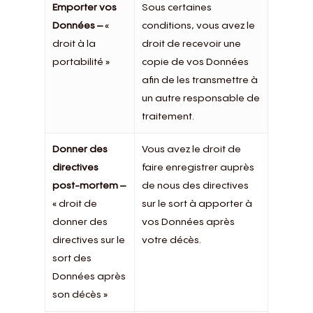
Emporter vos
Sous certaines
Données –
«
conditions, vous avez le
droit à la
droit de recevoir une
portabilité »
copie de vos Données
afin de les transmettre à
un autre responsable de
traitement.
Donner des
Vous avez le droit de
directives
faire enregistrer auprès
post-mortem –
de nous des directives
« droit de
sur le sort à apporter à
donner des
vos Données après
directives sur le
votre décès.
sort des
Données après
son décès »