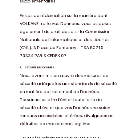
supplémentaires.
En cas de réclamation sur la manière dont
VOLKANE traite vos Données, vous disposez
également du droit de saisir la Commission
Nationale de l’Informatique et des Libertés
(CNIL), 3 Place de Fontenoy – TSA 80715 –
75334 PARIS CEDEX 07.
7. SECURITE DES DONNEES
Nous avons mis en œuvre des mesures de
sécurité adéquates aux standards de sécurité
en matière de traitement de Données
Personnelles afin d’éviter toute faille de
sécurité et éviter que vos Données ne soient
rendues accessibles, altérées, divulguées ou
détruites de manière non légitime.