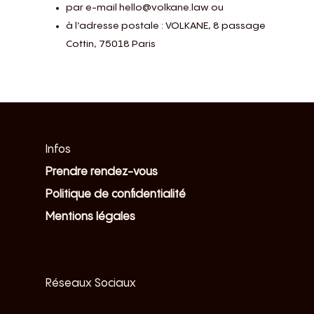
par e-mail hello@volkane.law ou
à l’adresse postale : VOLKANE, 8 passage
Cottin, 75018 Paris
Infos
Prendre rendez-vous
Politique de confidentialité
Mentions légales
Réseaux Sociaux