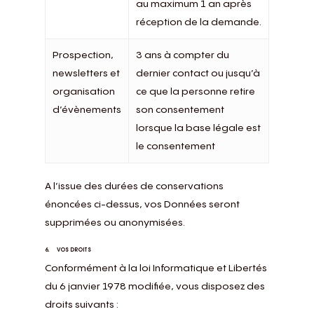
au maximum 1 an après
réception de la demande.
Prospection,
3 ans à compter du
newsletters et
dernier contact ou jusqu’à
organisation
ce que la personne retire
d’évènements
son consentement
lorsque la base légale est
le consentement
A l’issue des durées de conservations
énoncées ci-dessus, vos Données seront
supprimées ou anonymisées.
6. VOS DROITS
Conformément à la loi Informatique et Libertés
du 6 janvier 1978 modifiée, vous disposez des
droits suivants :