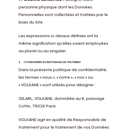
personne physique dont les Données
Personnelles sont collectées et traitées par le
biais du Site.
Les expressions ci-dessus définies ont la
même signification qu’elles soient employées
au pluriel ou au singulier.
2. COORDONNEES DU RESPONSABLE DE TRAITEMENT
Dans la présente politique de confidentialité,
les termes « nous », « notre », « nos » ou
« VOLKANE » sont utilisés pour désigner :
SELARL, VOLKANE, domiciliée au 8, passage
Cottin, 75018 Paris
VOLKANE agit en qualité de Responsable de
traitement pour le traitement de vos Données.