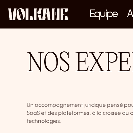
Skip
Equipe
A
to
main
content
NOS EXPE
Un accompagnement juridique pensé pour l
SaaS et des plateformes, à la croisée du 
technologies.