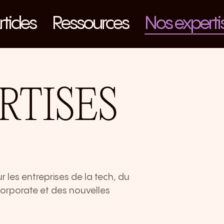
rticles
Ressources
Nos experti
RTISES
es entreprises de la tech, du
corporate et des nouvelles