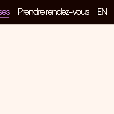
ses
Prendre rendez-vous
EN