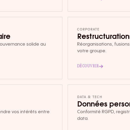
CORPORATE
ire
Restructuration
 gouvernance solide au
Réorganisations, fusions
votre groupe.
→
DÉCOUVRIR
DATA & TECH
Données perso
ndre vos intérêts entre
Conformité RGPD, registr
data.