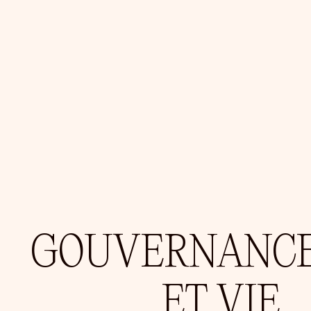
GOUVERNANC
ET VIE