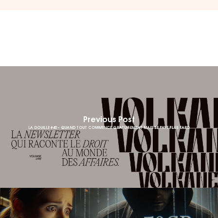
Previous Post
LA DOUILLE #40 – QUAND TOUT COMMENCE GRATUITEMENT MAIS SE PAYE PLUS TARD