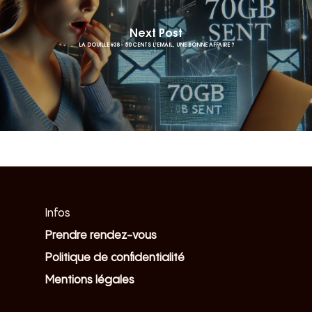
Next Post
LA DOUILLE #38 – 50 CENTS L'EMAIL, UNE BONNE AFFAIRE ?
Infos
Prendre rendez-vous
Politique de confidentialité
Mentions légales