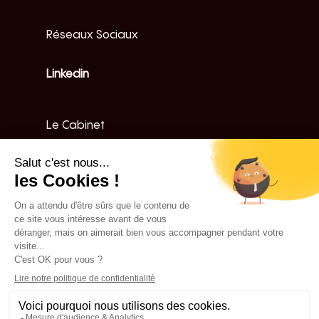
Réseaux Sociaux
Linkedin
Le Cabinet
Équipe
Articles
Ressources
Nos expertises