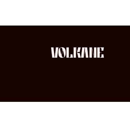
linkedin