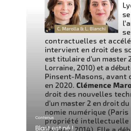
Contenus
Blast est né !