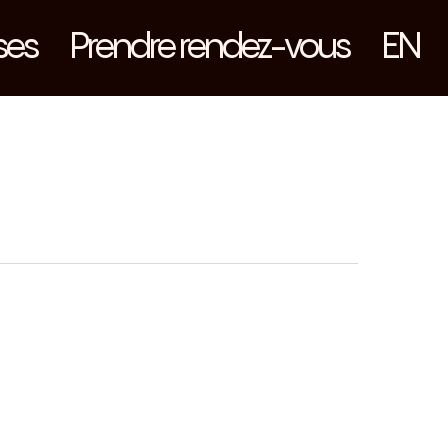
ses
Prendre rendez-vous
EN