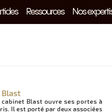
rticles
Ressources
Nos experti