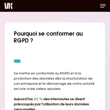
Men
Skip
to
Close
main
Menu
content
Pourquoi se conformer au
RGPD ?
Se mettre en conformité au RGPD et à la
protection des données dès la structuration de
son entreprise et le démarrage de votre activité
est une vraie valeur ajoutée.
Aujourd’hui,
81 %
des internautes se disent
préoccupés par l’utilisation de leurs données
personnelles.