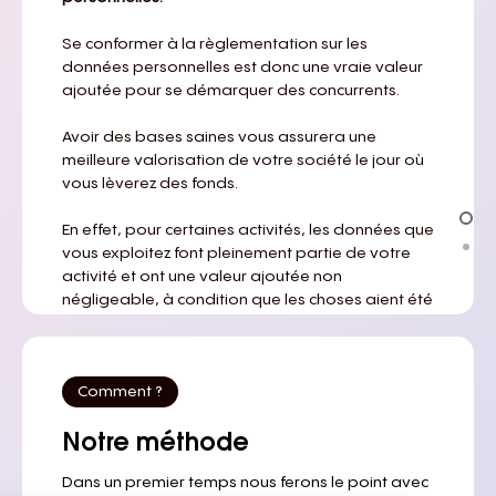
Se conformer à la règlementation sur les
données personnelles est donc une vraie valeur
ajoutée pour se démarquer des concurrents.
Avoir des bases saines vous assurera une
meilleure valorisation de votre société le jour où
vous lèverez des fonds.
En effet, pour certaines activités, les données que
vous exploitez font pleinement partie de votre
activité et ont une valeur ajoutée non
négligeable, à condition que les choses aient été
faites en règle dès le départ.
Comment ?
Notre méthode
Infos
Dans un premier temps nous ferons le point avec