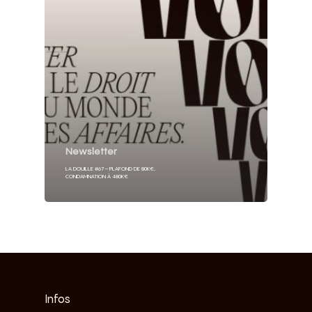
Newsletter
LA DOUILLE #67 – PLAFOND DE 80K€,
CONDAMNATION À 480K€
Infos