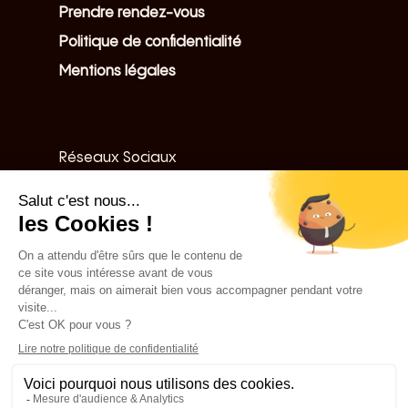
Prendre rendez-vous
Politique de confidentialité
Mentions légales
Réseaux Sociaux
Linkedin
Le Cabinet
Équipe
Articles
Ressources
Nos expertises