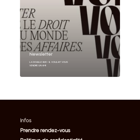
Newsletter
LA DOUILLE #65 – IL VOULAIT VOUS
VENDRE UN AMI
Infos
Prendre rendez-vous