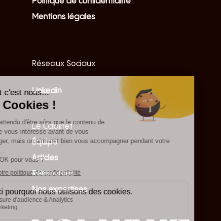
Politique de confidentialité
Mentions légales
Réseaux Sociaux
Linkedin
Le Cabinet
Équipe
Articles
Ressources
Nos expertises