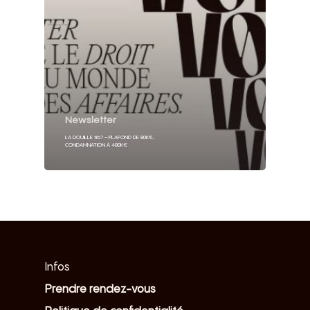
Newsletter
LA DOUILLE #67 – PLAFOND DE 80K€,
CONDAMNATION À 480K€
Infos
Prendre rendez-vous