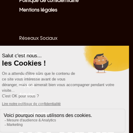
Politique de confidentialité
Mentions légales
Réseaux Sociaux
Linkedin
Le Cabinet
Équipe
Articles
Ressources
Nos expertises