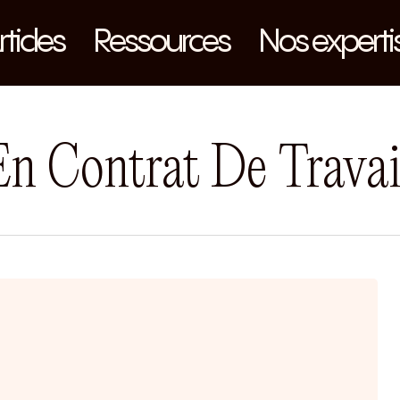
rticles
Ressources
Nos experti
En Contrat De Travai