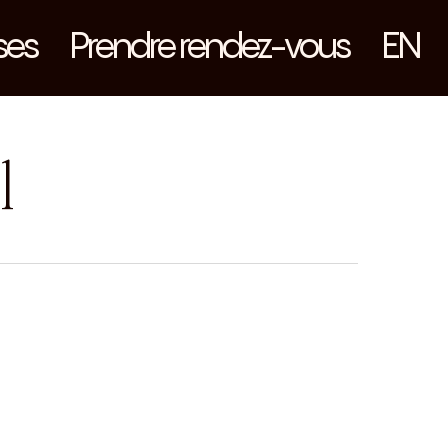
ses
Prendre rendez-vous
EN
l