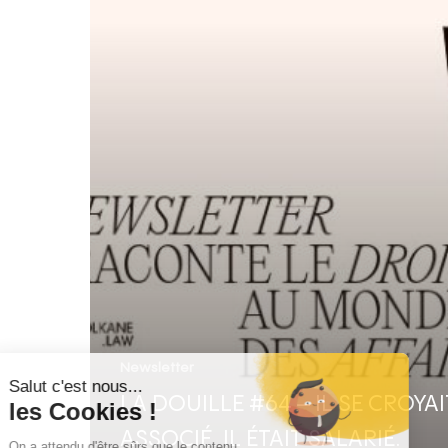
Newsletter
LA DOUILLE #64 – IL SE CROYAI
ASSOCIÉ. IL ÉTAIT SALARIÉ.