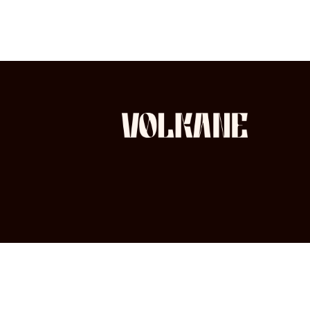
linkedin