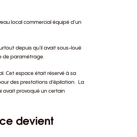
ouveau local commercial équipé d’un
urtout depuis qu’il avait sous-loué
face de paramétrage.
cal. Cet espace était réservé à sa
pour des prestations d’épilation. La
i avait provoqué un certain
nce devient