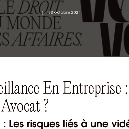
28 octobre 2024
illance En Entreprise 
 Avocat ?
: Les risques liés à une vi