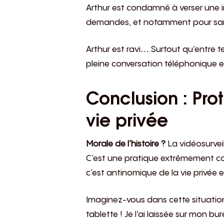
Arthur est condamné à verser une i
demandes, et notamment pour sancti
Arthur est ravi….Surtout qu’entre t
pleine conversation téléphonique en
Conclusion : Pro
vie privée
Morale de l’histoire ?
La vidéosurveil
C’est une pratique extrêmement cou
c’est antinomique de la vie privée e
Imaginez-vous dans cette situation 
tablette ! Je l’ai laissée sur mon bu