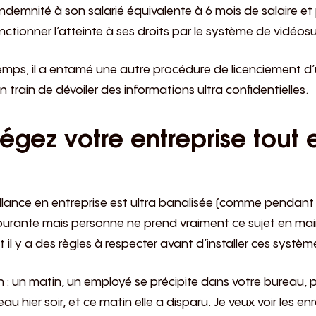
ndemnité à son salarié équivalente à 6 mois de salaire et
onner l’atteinte à ses droits par le système de vidéosur
emps, il a entamé une autre procédure de licenciement d’u
 train de dévoiler des informations ultra confidentielles.
tégez votre entreprise tout 
lance en entreprise est ultra banalisée (
comme pendant le
rante mais personne ne prend vraiment ce sujet en main.
t il y a des règles à respecter avant d’installer ces systèm
: un matin, un employé se précipite dans votre bureau, p
reau hier soir, et ce matin elle a disparu. Je veux voir les