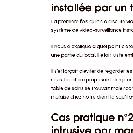
installée par un t
La première fois qu’on a discuté vi
système de vidéo-surveillance instal
Il nous a expliqué à quel point c’ét
une partie du local. Il était juste 
Il s’efforçait d’éviter de regarder l
sous-locataire proposant des presta
table de soins se trouvait malenco
malaise chez notre client lorsqu’il
Cas pratique n°2
intrusive par m