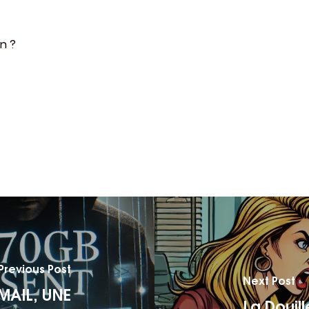
on ?
Previous Post
Next Post
EMAIL, UNE