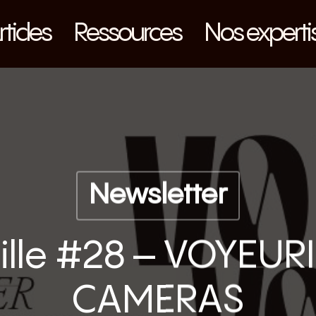
rticles
Ressources
Nos experti
Newsletter
ille #28 – VOYEUR
CAMERAS