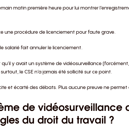
demain matin première heure pour lui montrer l’enregistreme
nce une procédure de licenciement pour faute grave.
 salarié fait annuler le licenciement.
 qu’il y avait un système de vidéosurveillance (forcément, i
 surtout, le CSE n’a jamais été sollicité sur ce point.
icite et écarté des débats. Plus aucune preuve ne permet 
ème de vidéosurveillance d
les du droit du travail ?