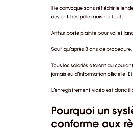
Il le convoque sans réfléchir le len
devient très pâle mais nie tout.
Arthur porte plainte pour vol et la
Sauf qu’après 3 ans de procédure, le
Tous les salariés étaient au courant
jamais eu d’information officielle. Et
L’enregistrement vidéo est donc ill
Pourquoi un syst
conforme aux règ