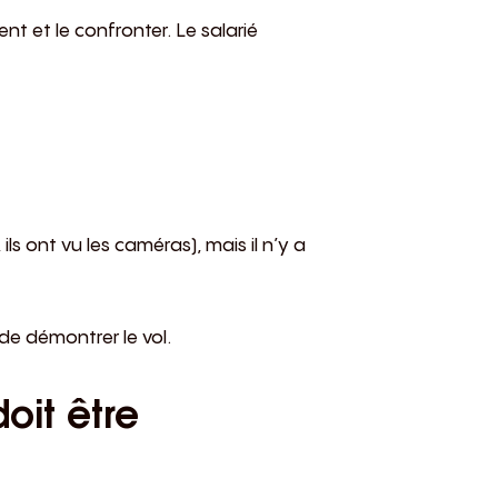
nt et le confronter. Le salarié
ls ont vu les caméras), mais il n’y a
de démontrer le vol.
oit être