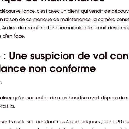
déosurveillance, c’est avec un client qui venait de découv
En raison de ce manque de maintenance, la caméra censée 
 Au lieu de remplir sa fonction initiale, elle filmait désorma
 d’en face.
 : Une suspicion de vol con
llance non conforme
.
liser qu’un sac entier de marchandise avait disparu de son
tait là.
ésents sur le site pendant ces 4 derniers jours ; donc 20 