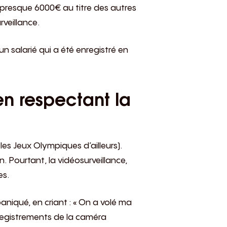
 presque 6000€ au titre des autres
veillance.
n salarié qui a été enregistré en
en respectant la
s Jeux Olympiques d’ailleurs
).
 Pourtant, la vidéosurveillance,
es.
aniqué, en criant : « On a volé ma
 enregistrements de la caméra