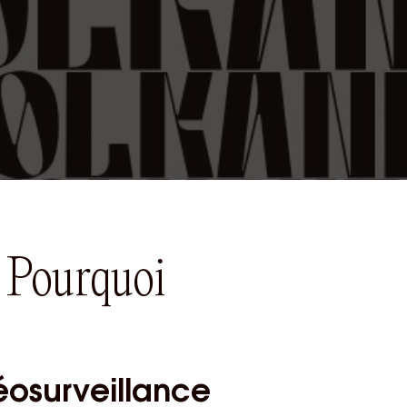
: Pourquoi
déosurveillance