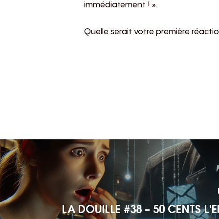
immédiatement ! ».
Quelle serait votre première réacti
LA DOUILLE #38 – 50 CENTS L'