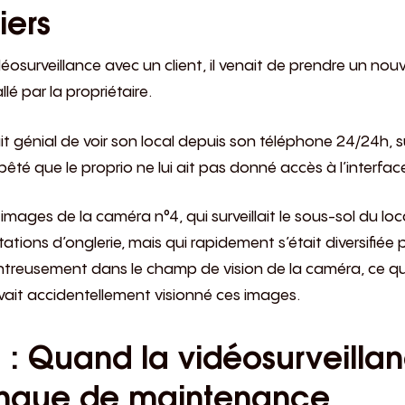
iers
déosurveillance avec un client, il venait de prendre un n
lé par la propriétaire.
ait génial de voir son local depuis son téléphone 24/24h, s
embêté que le proprio ne lui ait pas donné accès à l’inter
es images de la caméra n°4, qui surveillait le sous-sol du lo
tions d’onglerie, mais qui rapidement s’était diversifiée 
ntreusement dans le champ de vision de la caméra, ce qu
 avait accidentellement visionné ces images.
 : Quand la vidéosurveilla
anque de maintenance