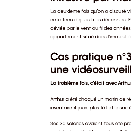
La deuxième fois qu’on a discuté vi
entretenu depuis trois décennies. 
déviée par le vent au fil des années.
appartement situé dans l’immeuble
Cas pratique n°3
une vidéosurvei
La troisième fois, c’était avec Arthur
Arthur a été choqué un matin de réa
inventaire 4 jours plus tôt et le sac é
Ses 20 salariés avaient tous été pr