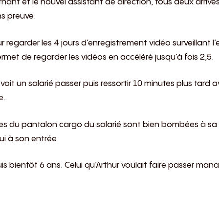
ernant et le nouvel assistant de direction, tous deux arriv
ns preuve.
 regarder les 4 jours d’enregistrement vidéo surveillant 
permet de regarder les vidéos en accéléré jusqu’à fois 2,5.
 voit un salarié passer puis ressortir 10 minutes plus ta
e.
ches du pantalon cargo du salarié sont bien bombées à sa s
i à son entrée.
puis bientôt 6 ans. Celui qu’Arthur voulait faire passer man