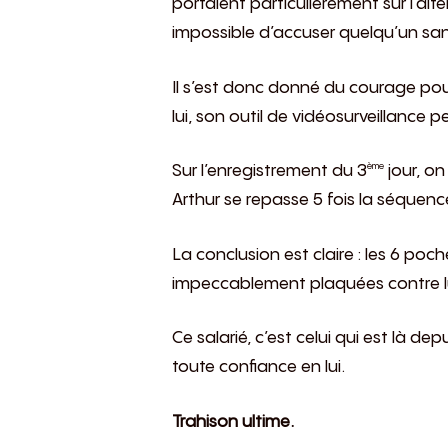
portaient particulièrement sur l’alt
impossible d’accuser quelqu’un sa
Il s’est donc donné du courage pour
lui, son outil de vidéosurveillance 
Sur l’enregistrement du 3
jour, on
ème
Arthur se repasse 5 fois la séquenc
La conclusion est claire : les 6 po
impeccablement plaquées contre lu
Ce salarié, c’est celui qui est là de
toute confiance en lui.
Trahison ultime.