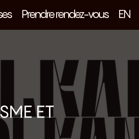
ses
Prendre rendez-vous
EN
ISME ET