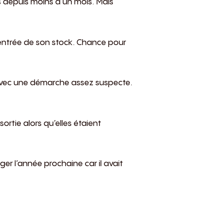
és depuis moins d’un mois. Mais
l’entrée de son stock. Chance pour
rd avec une démarche assez suspecte.
ortie alors qu’elles étaient
ager l’année prochaine car il avait