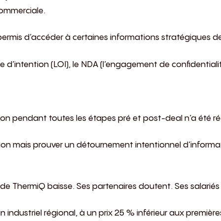
commerciale.
permis d’accéder à certaines informations stratégiques de
tre d’intention (LOI), le NDA (l’engagement de confidentialit
n pendant toutes les étapes pré et post-deal n’a été ré
ion mais prouver un détournement intentionnel d’inform
ue de ThermiQ baisse. Ses partenaires doutent. Ses salariés 
n industriel régional, à un prix 25 % inférieur aux premièr