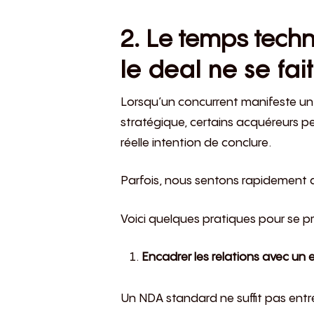
2. Le temps tech
le deal ne se fai
Lorsqu’un concurrent manifeste un 
stratégique, certains acquéreurs p
réelle intention de conclure.
Parfois, nous sentons rapidement d
Voici quelques pratiques pour se pr
Encadrer les relations avec un
Un NDA standard ne suffit pas entr