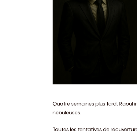
Quatre semaines plus tard, Raoul inf
nébuleuses.
Toutes les tentatives de réouvertu