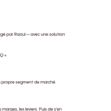
irigé par Raoul — avec une solution
Q ».
son propre segment de marché.
s marges, les leviers. Puis de s’en