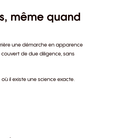
ées, même quand
Derrière une démarche en apparence
 couvert de due diligence, sans
ù il existe une science exacte.