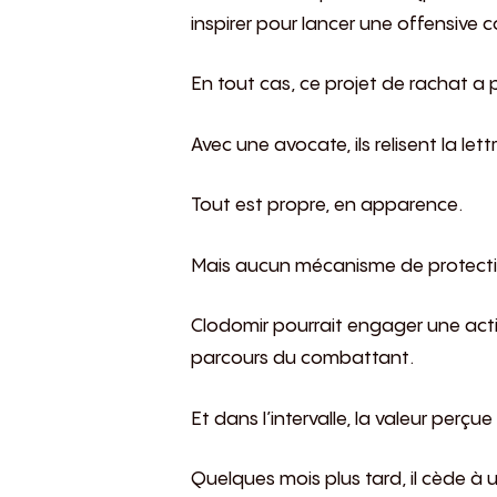
inspirer pour lancer une offensive 
En tout cas, ce projet de rachat a 
Avec une avocate, ils relisent la let
Tout est propre, en apparence.
Mais aucun mécanisme de protectio
Clodomir pourrait engager une act
parcours du combattant.
Et dans l’intervalle, la valeur perç
Quelques mois plus tard, il cède à u