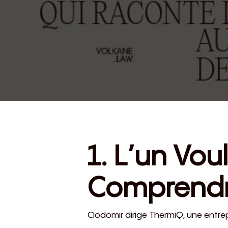
1. L’un Vou
Comprend
Clodomir dirige ThermiQ, une entrep