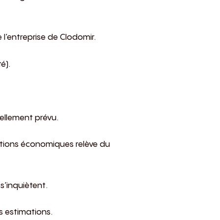
 l’entreprise de Clodomir.
é).
ellement prévu.
ations économiques relève du
s’inquiètent.
es estimations.