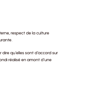
erne, respect de la culture
urante.
 dire qu’elles sont d’accord sur
fondi réalisé en amont d’une