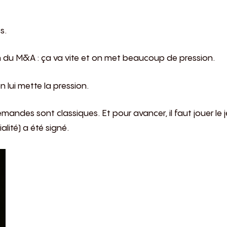
s.
ion du M&A : ça va vite et on met beaucoup de pression.
 lui mette la pression.
demandes sont classiques. Et pour avancer, il faut jouer le
lité) a été signé.