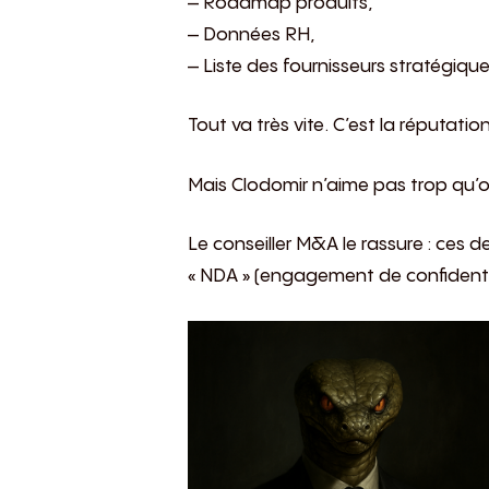
– Roadmap produits,
– Données RH,
– Liste des fournisseurs stratégique
Tout va très vite. C’est la réputat
Mais Clodomir n’aime pas trop qu’on
Le conseiller M&A le rassure : ces 
« NDA » (engagement de confidentia