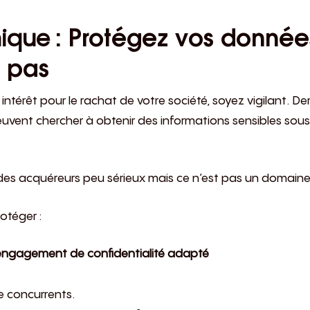
nique
: Protégez vos donn
t pas
intérêt pour le rachat de votre société, soyez vigilant. 
euvent chercher à obtenir des informations sensibles sous
es acquéreurs peu sérieux mais ce n’est pas un domaine o
otéger :
 engagement de confidentialité adapté
e concurrents.