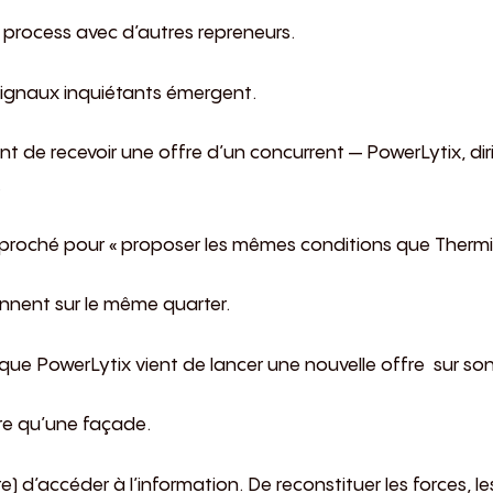
 process avec d’autres repreneurs.
signaux inquiétants émergent.
 vient de recevoir une offre d’un concurrent — PowerLytix, d
.
pproché pour « proposer les mêmes conditions que Thermi
onnent sur le même quarter.
 que PowerLytix vient de lancer une nouvelle offre sur 
tre qu’une façade.
re) d’accéder à l’information. De reconstituer les forces, le