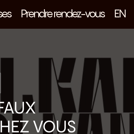
ses
Prendre rendez-vous
EN
 FAUX
CHEZ VOUS