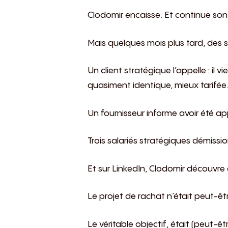
Clodomir encaisse. Et continue son
Mais quelques mois plus tard, des 
Un client stratégique l’appelle : il
quasiment identique, mieux tarifée
Un fournisseur informe avoir été a
Trois salariés stratégiques démissi
Et sur LinkedIn, Clodomir découvre
Le projet de rachat n’était peut-ê
Le véritable objectif, était (peut-êt