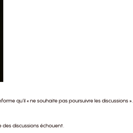
orme qu’il « ne souhaite pas poursuivre les discussions ». 
re des discussions échouent.