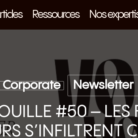
rticles
Ressources
Nos experti
Corporate
Newsletter
OUILLE #50 – LES
RS S’INFILTRENT 