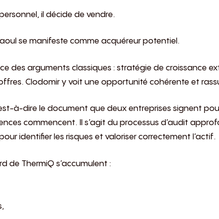
ersonnel, il décide de vendre.
 Raoul se manifeste comme acquéreur potentiel.
nce des arguments classiques : stratégie de croissance ext
offres. Clodomir y voit une opportunité cohérente et rass
c’est-à-dire le document que deux entreprises signent pour
ligences commencent. Il s’agit du processus d’audit appro
ur identifier les risques et valoriser correctement l’actif.
rd de ThermiQ s’accumulent :
s,