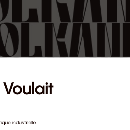
 Voulait
que industrielle.