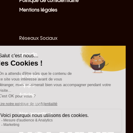
Politique de confidentialité
Mentions légales
Réseaux Sociaux
Linkedin
Le Cabinet
Équipe
Articles
Ressources
Nos expertises