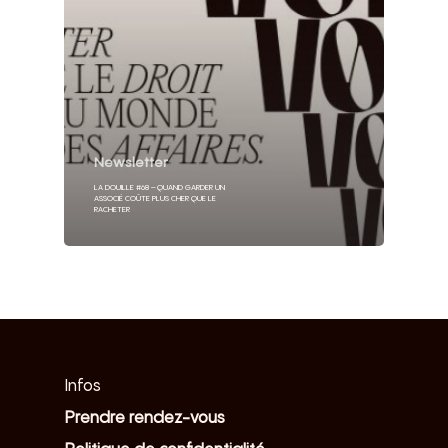
Newsletter
LA DOUILLE #68 – QUAND GARDER UN
ASSOCIÉ COÛTE PLUS CHER QUE LE
RACHETER
Infos
Prendre rendez-vous