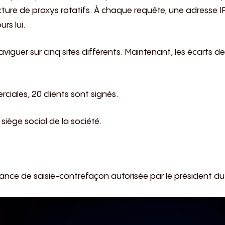
ucture de proxys rotatifs. À chaque requête, une adresse IP
rs lui.
iguer sur cinq sites différents. Maintenant, les écarts de
ales, 20 clients sont signés.
siège social de la société.
ance de saisie-contrefaçon autorisée par le président du 