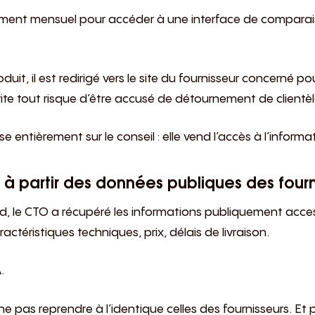
ment mensuel pour accéder à une interface de comparai
duit, il est redirigé vers le site du fournisseur concerné p
ite tout risque d’être accusé de détournement de clientèl
entièrement sur le conseil : elle vend l’accès à l’informati
 à partir des données publiques des fourn
ld, le CTO a récupéré les informations publiquement access
ractéristiques techniques, prix, délais de livraison.
.
e pas reprendre à l’identique celles des fournisseurs. Et 