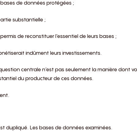
s bases de données protégées ;
artie substantielle ;
permis de reconstituer l’essentiel de leurs bases ;
étiserait indûment leurs investissements.
question centrale n’est pas seulement la manière dont vo
bstantiel du producteur de ces données.
ent.
 est dupliqué. Les bases de données examinées.