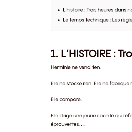
L’histoire : Trois heures dans 
Le temps technique : Les règl
1. L’HISTOIRE : T
Herminie ne vend rien.
Elle ne stocke rien. Elle ne fabrique r
Elle compare.
Elle dirige une jeune société qui ré
éprouvettes….