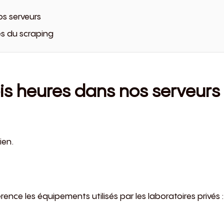
nos serveurs
es du scraping
rois heures dans nos serveurs
ien.
férence les équipements utilisés par les laboratoires privés