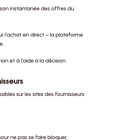
son instantanée des offres du
our l’achat en direct – la plateforme
e.
on et à l’aide à la décision.
isseurs
ibles sur les sites des fournisseurs
pour ne pas se faire bloquer,