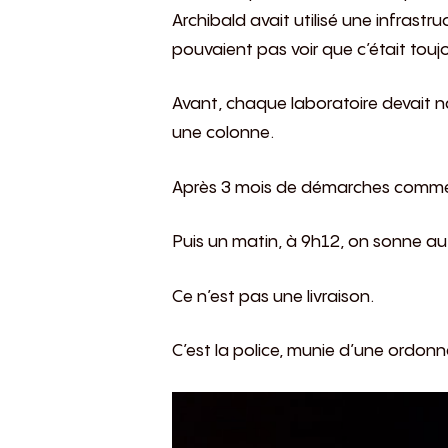
Archibald avait utilisé une infrastr
pouvaient pas voir que c’était toujou
Avant, chaque laboratoire devait nav
une colonne.
Après 3 mois de démarches commerci
Puis un matin, à 9h12, on sonne au 
Ce n’est pas une livraison.
C’est la police, munie d’une ordonn