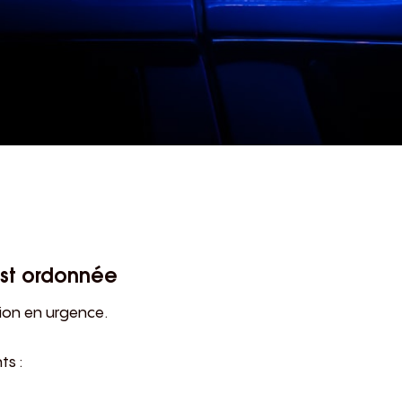
est ordonnée
ction en urgence.
ts :